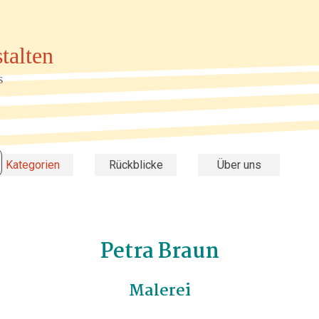
talten
s
Menü überspringen
▼
Kategorien
▼
Rückblicke
▼
Über uns
Petra Braun
Malerei