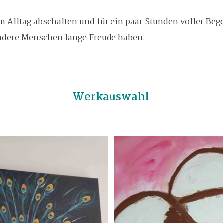
 Alltag abschalten und für ein paar Stunden voller Beg
ndere Menschen lange Freude haben.
Werkauswahl