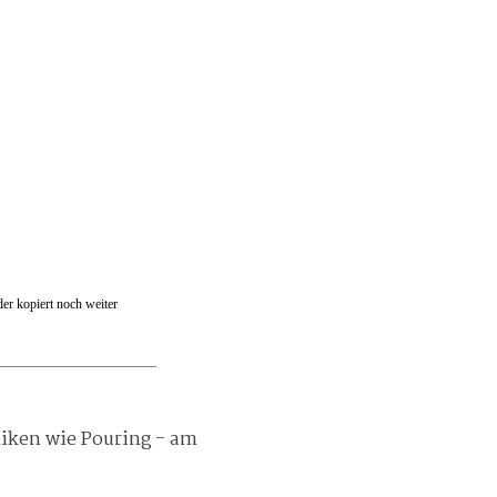
er kopiert noch weiter
niken wie Pouring -
am