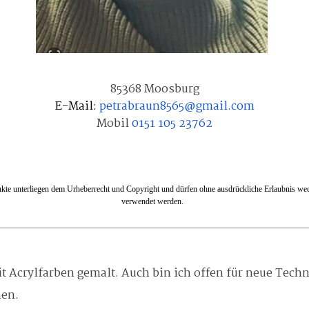
85368 Moosburg
E-Mail:
p
etrabraun8565@gmail.com
Mobil
0151 105 23762
dukte unterliegen dem Urheberrecht und Copyright
und
dürfen ohne
ausdrückliche Erlaubnis
wed
verwendet werden.
it Acrylfarben gemalt. Auch bin ich offen für neue Tech
hen.