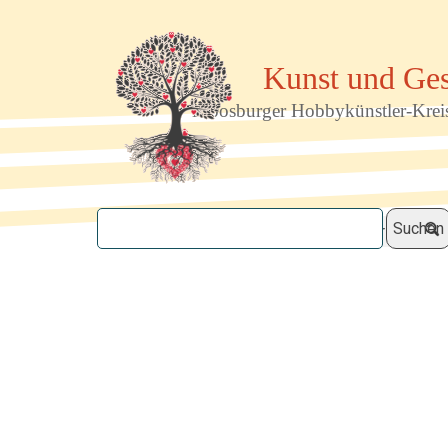
Direkt zum Seiteninhalt
Kunst und Ges
Moosburger Hobbykünstler-Krei
Suchen
Startseite
Mitglieder