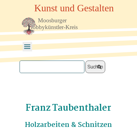
Direkt zum Seiteninhalt
Kunst und Gestalten
Moosburger 
Hobbykünstler-Kreis
Menü überspringen
Suchen
Franz Taubenthaler
Holzarbeiten & Schnitzen