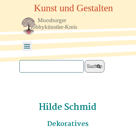
Direkt zum Seiteninhalt
Kunst und Gestalten
Moosburger 
Hobbykünstler-Kreis
Menü überspringen
Suchen
Hilde Schmid
Dekoratives